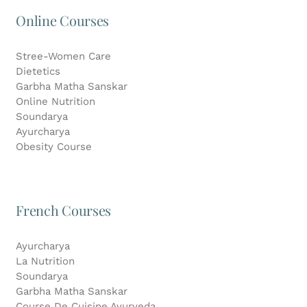
Online Courses
Stree-Women Care
Dietetics
Garbha Matha Sanskar
Online Nutrition
Soundarya
Ayurcharya
Obesity Course
French Courses
Ayurcharya
La Nutrition
Soundarya
Garbha Matha Sanskar
Course De Cuisine Ayurveda