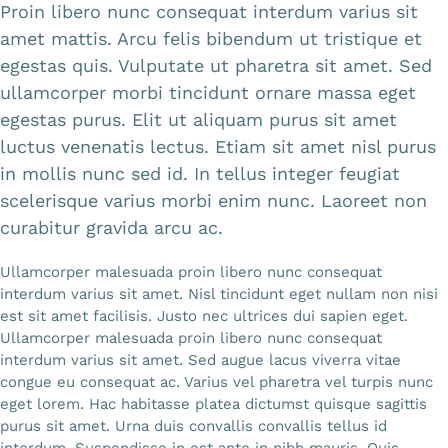
Proin libero nunc consequat interdum varius sit
amet mattis. Arcu felis bibendum ut tristique et
egestas quis. Vulputate ut pharetra sit amet. Sed
ullamcorper morbi tincidunt ornare massa eget
egestas purus. Elit ut aliquam purus sit amet
luctus venenatis lectus. Etiam sit amet nisl purus
in mollis nunc sed id. In tellus integer feugiat
scelerisque varius morbi enim nunc. Laoreet non
curabitur gravida arcu ac.
Ullamcorper malesuada proin libero nunc consequat
interdum varius sit amet. Nisl tincidunt eget nullam non nisi
est sit amet facilisis. Justo nec ultrices dui sapien eget.
Ullamcorper malesuada proin libero nunc consequat
interdum varius sit amet. Sed augue lacus viverra vitae
congue eu consequat ac. Varius vel pharetra vel turpis nunc
eget lorem. Hac habitasse platea dictumst quisque sagittis
purus sit amet. Urna duis convallis convallis tellus id