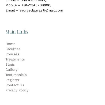
Mobile – +91-9343209886,
Email – ayurvedauvas@gmail.com
Main Links
Home
Faculties
Courses
Treatments
Blogs
Gallery
Testimonials
Register
Contact Us
Privacy Policy