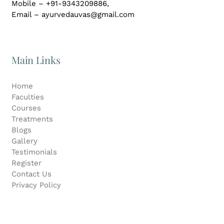
Mobile – +91-9343209886,
Email – ayurvedauvas@gmail.com
Main Links
Home
Faculties
Courses
Treatments
Blogs
Gallery
Testimonials
Register
Contact Us
Privacy Policy