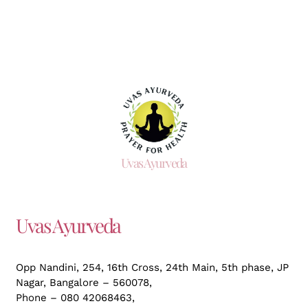
Uvas Ayurveda
Uvas Ayurveda
Opp Nandini, 254, 16th Cross, 24th Main, 5th phase, JP
Nagar,
Bangalore – 560078,
Phone – 080 42068463,