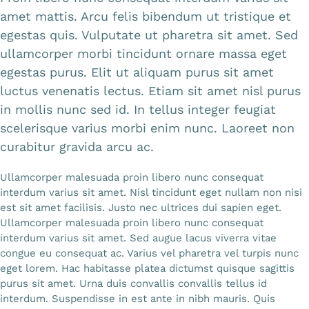
amet mattis. Arcu felis bibendum ut tristique et
egestas quis. Vulputate ut pharetra sit amet. Sed
ullamcorper morbi tincidunt ornare massa eget
egestas purus. Elit ut aliquam purus sit amet
luctus venenatis lectus. Etiam sit amet nisl purus
in mollis nunc sed id. In tellus integer feugiat
scelerisque varius morbi enim nunc. Laoreet non
curabitur gravida arcu ac.
Ullamcorper malesuada proin libero nunc consequat
interdum varius sit amet. Nisl tincidunt eget nullam non nisi
est sit amet facilisis. Justo nec ultrices dui sapien eget.
Ullamcorper malesuada proin libero nunc consequat
interdum varius sit amet. Sed augue lacus viverra vitae
congue eu consequat ac. Varius vel pharetra vel turpis nunc
eget lorem. Hac habitasse platea dictumst quisque sagittis
purus sit amet. Urna duis convallis convallis tellus id
interdum. Suspendisse in est ante in nibh mauris. Quis