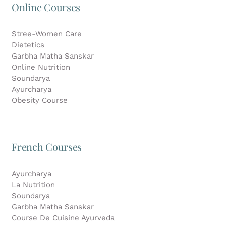
Online Courses
Stree-Women Care
Dietetics
Garbha Matha Sanskar
Online Nutrition
Soundarya
Ayurcharya
Obesity Course
French Courses
Ayurcharya
La Nutrition
Soundarya
Garbha Matha Sanskar
Course De Cuisine Ayurveda