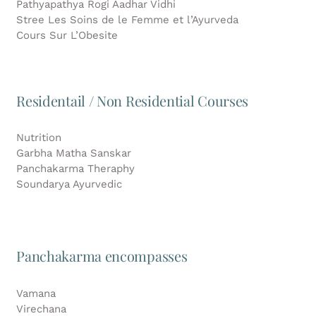
Pathyapathya Rogi Aadhar Vidhi
Stree Les Soins de le Femme et l’Ayurveda
Cours Sur L’Obesite
Residentail / Non Residential Courses
Nutrition
Garbha Matha Sanskar
Panchakarma Theraphy
Soundarya Ayurvedic
Panchakarma encompasses
Vamana
Virechana